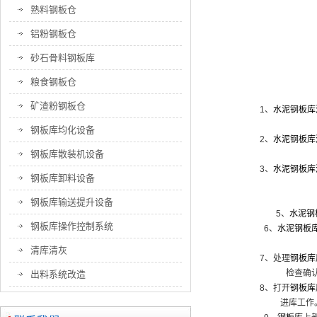
熟料钢板仓
铝粉钢板仓
砂石骨料钢板库
粮食钢板仓
矿渣粉钢板仓
1、
水泥钢板库
钢板库均化设备
2、
水泥钢板库
钢板库散装机设备
3、
水泥钢板库
钢板库卸料设备
钢板库输送提升设备
5、
水泥钢
钢板库操作控制系统
6、
水泥钢板
清库清灰
7、处理
钢板库
检查确
出料系统改造
8、打开
钢板库
进库工作