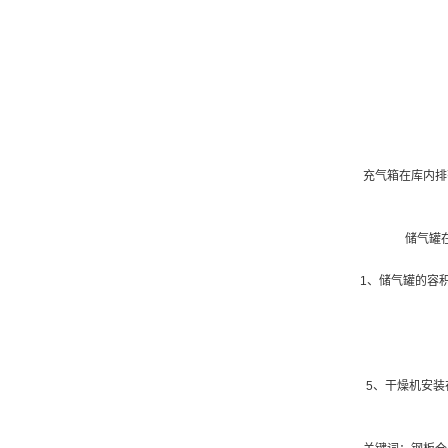
充气箱在库内排
储气罐
1、储气罐的容
5、干燥机安