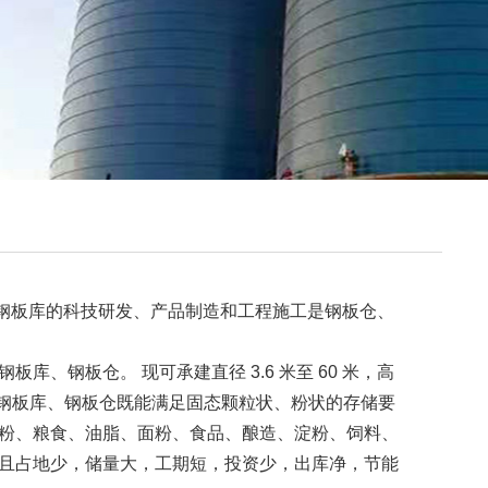
板库的科技研发、产品制造和工程施工是钢板仓、
钢板仓。 现可承建直径 3.6 米至 60 米，高
 现生产的钢板库、钢板仓既能满足固态颗粒状、粉状的存储要
粉、粮食、油脂、面粉、食品、酿造、淀粉、饲料、
且占地少，储量大，工期短，投资少，出库净，节能