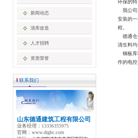
环保的特
我公司现
新闻动态
安装的一
程。
清库改造
德通仓
人才招聘
清生料均
钢板库维
资质荣誉
作的电控
联系我们
山东德通建筑工程有限公司
业务经理：13336355975
官网：www.dtgbc.com