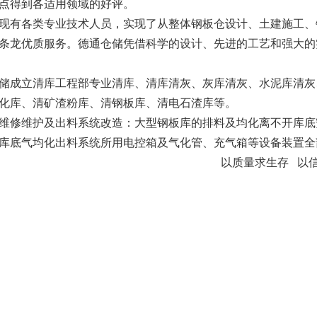
点得到各适用领域的好评。
有各类专业技术人员，实现了从整体钢板仓设计、土建施工、
条龙优质服务。德通仓储凭借科学的设计、先进的工艺和强大的
储成立清库工程部
专业
清库、清库清灰、灰库清灰、水泥库清灰
化库、清矿渣粉库、清钢板库、清电石渣库等。
修维护及出料系统改造：大型钢板库的排料及均化离不开库底
库底气均化出料系统所用电控箱及气化管、充气箱等设备装置全
以质量求生存 以信