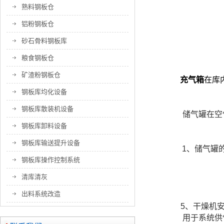
熟料钢板仓
铝粉钢板仓
砂石骨料钢板库
粮食钢板仓
矿渣粉钢板仓
充气箱
在库
钢板库均化设备
钢板库散装机设备
储气罐在空
钢板库卸料设备
钢板库输送提升设备
1、储气罐
钢板库操作控制系统
清库清灰
出料系统改造
5、干燥机
用于系统供