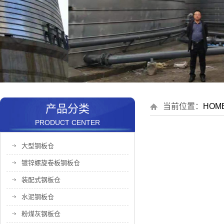
当前位置：
HOM
产品分类
PRODUCT CENTER
大型钢板仓
镀锌螺旋卷板钢板仓
装配式钢板仓
水泥钢板仓
粉煤灰钢板仓