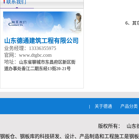
联系我们
6、其
山东德通建筑工程有限公司
业务经理：13336355975
官网：www.dtgbc.com
地址：
山东省聊城市东昌府区新区街
道办事处
香江二期东经13街20-21号
关于德通
产品分类
|
版权所有： 山东
钢板仓、钢板库的科技研发、设计、产品制造和工程施工是钢板