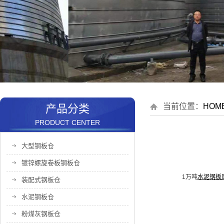
当前位置：
HOM
产品分类
PRODUCT CENTER
大型钢板仓
镀锌螺旋卷板钢板仓
1万吨
水泥钢板
装配式钢板仓
水泥钢板仓
粉煤灰钢板仓