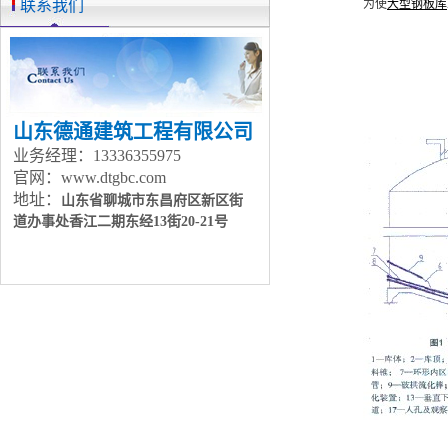
联系我们
为使
大型钢板库
山东德通建筑工程有限公司
业务经理：13336355975
官网：www.dtgbc.com
地址：
山东省聊城市东昌府区新区街
道办事处
香江二期东经13街20-21号