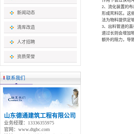
作用下会过快地
、流化装置的布
2
新闻动态
形成死料区。这
法为物料提供足
、出料管道的直
清库改造
3
道过长则会增加
额外的阻力，导
人才招聘
资质荣誉
联系我们
山东德通建筑工程有限公司
业务经理：13336355975
官网：www.dtgbc.com