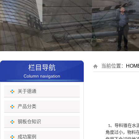
当前位置：
HOM
栏目导航
Column navigation
关于德通
产品分类
钢板仓知识
、导料锥在水
1
角度过小，物料
成功案例