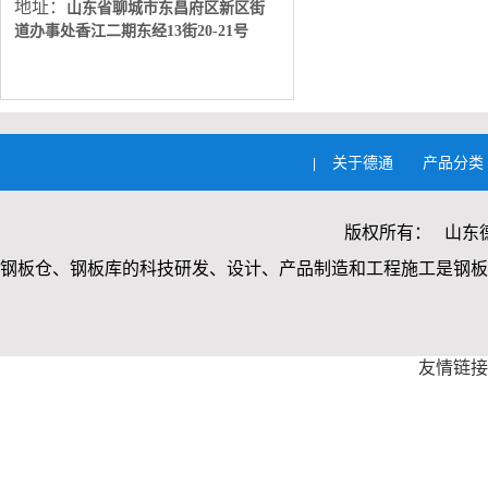
地址：
山东省聊城市东昌府区新区街
道办事处
香江二期东经13街20-21号
关于德通
产品分类
|
版权所有： 山东
钢板仓、钢板库的科技研发、设计、产品制造和工程施工是钢板
友情链