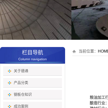
当前位置：
HOM
栏目导航
Column navigation
关于德通
产品分类
钢板仓知识
粮油加工
酿造行业
成功案例