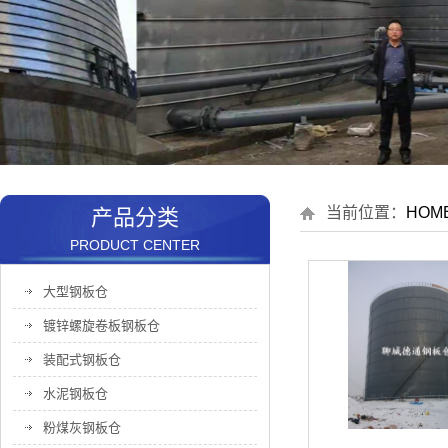
当前位置：
HOM
产品分类
PRODUCT CENTER
大型钢板仓
镀锌螺旋卷板钢板仓
装配式钢板仓
水泥钢板仓
粉煤灰钢板仓