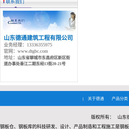
联系我们
山东德通建筑工程有限公司
业务经理：13336355975
官网：www.dtgbc.com
地址：
山东省聊城市东昌府区新区街
道办事处
香江二期东经13街20-21号
关于德通
产品分类
|
版权所有： 山东
钢板仓、钢板库的科技研发、设计、产品制造和工程施工是钢板