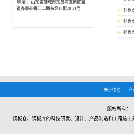
地址：
山东省聊城市东昌府区新区街
道办事处
香江二期东经13街20-21号
钢板
钢板
钢板
关于德通
产
|
版权所有：
钢板仓、钢板库的科技研发、设计、产品制造和工程施工